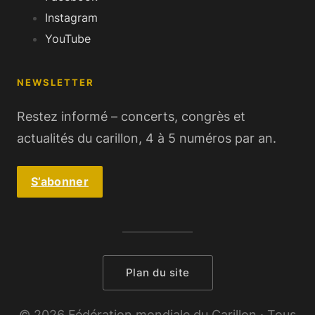
Instagram
YouTube
NEWSLETTER
Restez informé – concerts, congrès et
actualités du carillon, 4 à 5 numéros par an.
S’abonner
Plan du site
© 2026 Fédération mondiale du Carillon · Tous