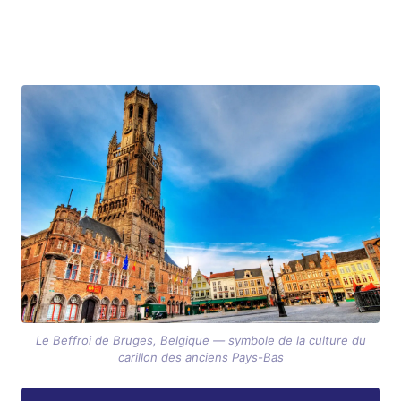
Le Beffroi de Bruges, Belgique — symbole de la culture du
carillon des anciens Pays-Bas