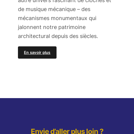
autre univers fascinant de cloches et
de musique mécanique – des
mécanismes monumentaux qui
jalonnent notre patrimoine
architectural depuis des siècles.
En savoir plus
Envie d’aller plus loin ?