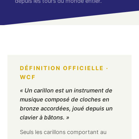
depuis les tours du monde entier.
DÉFINITION OFFICIELLE ·
WCF
« Un carillon est un instrument de
musique composé de cloches en
bronze accordées, joué depuis un
clavier à bâtons. »
Seuls les carillons comportant au