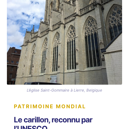
L’église Saint-Gommaire à Lierre, Belgique
PATRIMOINE MONDIAL
Le carillon, reconnu par
l’UNESCO