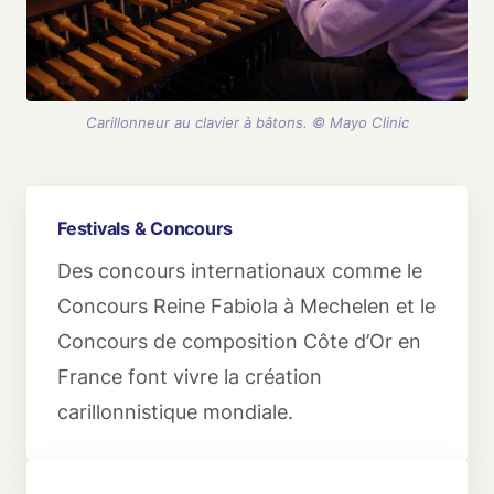
Carillonneur au clavier à bâtons. © Mayo Clinic
Festivals & Concours
Des concours internationaux comme le
Concours Reine Fabiola à Mechelen et le
Concours de composition Côte d’Or en
France font vivre la création
carillonnistique mondiale.