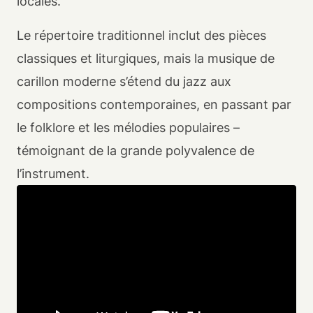
locales.
Le répertoire traditionnel inclut des pièces
classiques et liturgiques, mais la musique de
carillon moderne s’étend du jazz aux
compositions contemporaines, en passant par
le folklore et les mélodies populaires –
témoignant de la grande polyvalence de
l’instrument.