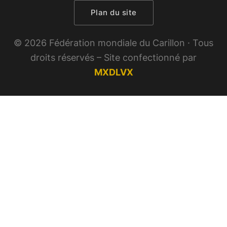
Plan du site
© 2026 Fédération mondiale du Carillon · Tous
droits réservés – Site confectionné par
MXDLVX