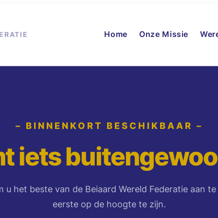
Home
Onze Missie
Wer
ERATIE
– BINNENKORT BESCHIKBAAR –
t iets buitengewo
 u het beste van de Beiaard Wereld Federatie aan te b
eerste op de hoogte te zijn.