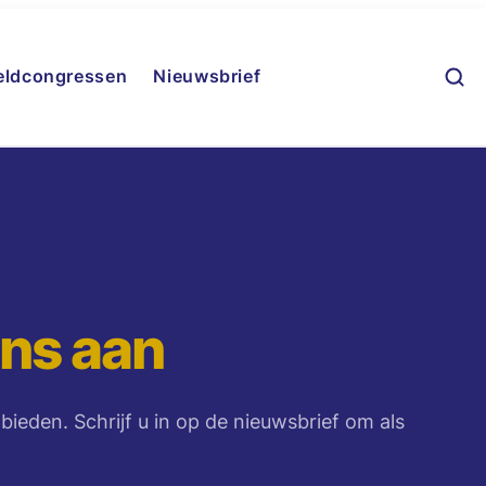
eldcongressen
Nieuwsbrief
ons aan
ieden. Schrijf u in op de nieuwsbrief om als