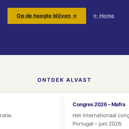
Op de hoogte blijven →
← Home
ONTDEK ALVAST
Congres 2026 – Mafra
atie.
Het internationaal con
Portugal – juni 2026.