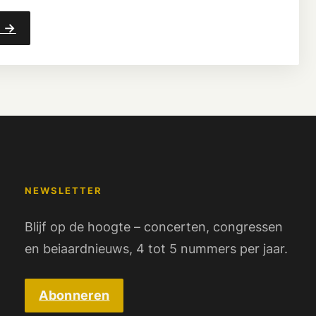
n →
NEWSLETTER
Blijf op de hoogte – concerten, congressen
en beiaardnieuws, 4 tot 5 nummers per jaar.
Abonneren