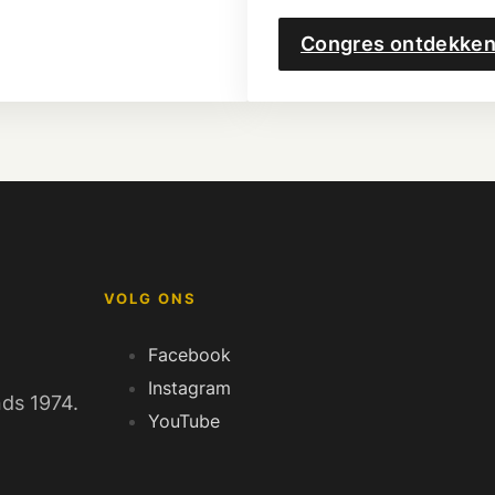
Congres ontdekke
VOLG ONS
Facebook
Instagram
nds 1974.
YouTube