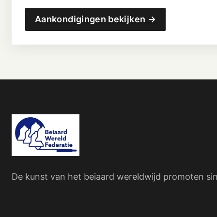
Aankondigingen bekijken →
De kunst van het beiaard wereldwijd promoten si