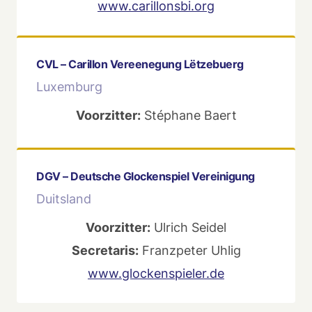
www.carillonsbi.org
CVL – Carillon Vereenegung Lëtzebuerg
Luxemburg
Voorzitter:
Stéphane Baert
DGV – Deutsche Glockenspiel Vereinigung
Duitsland
Voorzitter:
Ulrich Seidel
Secretaris:
Franzpeter Uhlig
www.glockenspieler.de