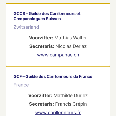
GCCS – Guilde des Carillonneurs et
Campanologues Suisses
Zwitserland
Voorzitter:
Mathias Walter
Secretaris:
Nicolas Deriaz
www.campanae.ch
GCF – Guilde des Carillonneurs de France
France
Voorzitter:
Mathilde Duriez
Secretaris:
Francis Crépin
www.carillonneurs.fr