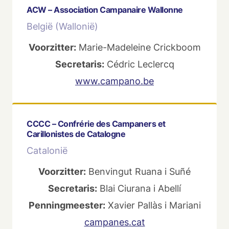
ACW – Association Campanaire Wallonne
België (Wallonië)
Voorzitter:
Marie-Madeleine Crickboom
Secretaris:
Cédric Leclercq
www.campano.be
CCCC – Confrérie des Campaners et
Carillonistes de Catalogne
Catalonië
Voorzitter:
Benvingut Ruana i Suñé
Secretaris:
Blai Ciurana i Abellí
Penningmeester:
Xavier Pallàs i Mariani
campanes.cat