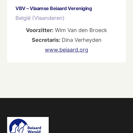
VBV – Vlaamse Beiaard Vereniging
België (Vlaanderen)
Voorzitter:
Wim Van den Broeck
Secretaris:
Dina Verheyden
www.beiaard.org