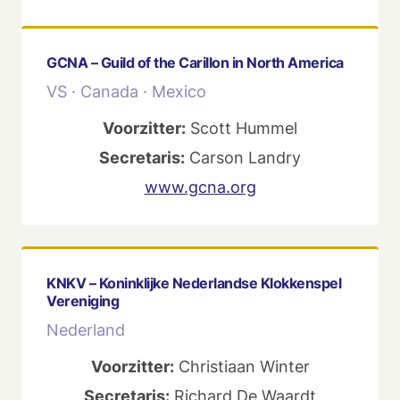
GCNA – Guild of the Carillon in North America
VS · Canada · Mexico
Voorzitter:
Scott Hummel
Secretaris:
Carson Landry
www.gcna.org
KNKV – Koninklijke Nederlandse Klokkenspel
Vereniging
Nederland
Voorzitter:
Christiaan Winter
Secretaris:
Richard De Waardt